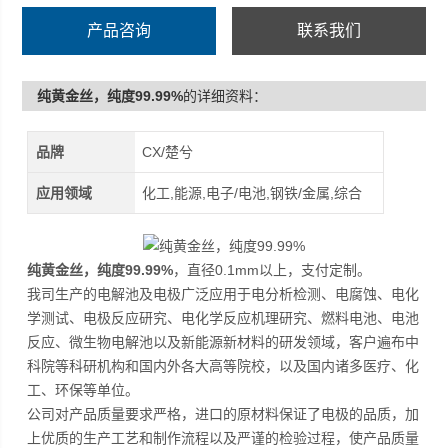
产品咨询
联系我们
纯黄金丝，纯度99.99%
的详细资料：
品牌
CX/楚兮
应用领域
化工,能源,电子/电池,钢铁/金属,综合
纯黄金丝，纯度99.99%
，直径0.1mm以上，支付定制。
我司生产的电解池及电极广泛应用于电分析检测、电腐蚀、电化
学测试、电极反应研究、电化学反应机理研究、燃料电池、电池
反应、微生物电解池以及新能源新材料的研发领域，客户遍布中
科院等科研机构和国内外各大高等院校，以及国内诸多医疗、化
工、环保等单位。
公司对产品质量要求严格，进口的原材料保证了电极的品质，加
上优质的生产工艺和制作流程以及严谨的检验过程，使产品质量