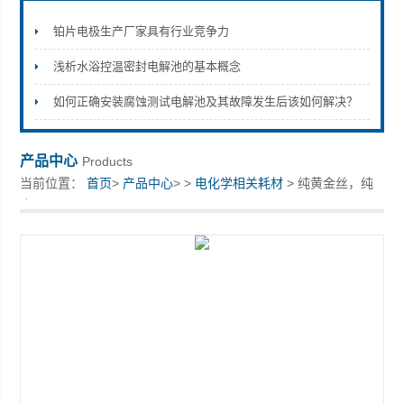
铂片电极生产厂家具有行业竞争力
浅析水浴控温密封电解池的基本概念
上海楚兮实业有限公司
如何正确安装腐蚀测试电解池及其故障发生后该如何解决？
产品中心
Products
当前位置：
首页
>
产品中心
> >
电化学相关耗材
> 纯黄金丝，纯
度99.99%