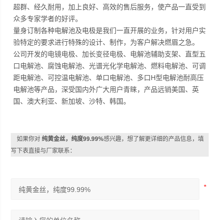
超群、经久耐用，加上良好、高效的售后服务，使产品一直受到
众多专家学者的好评。
量身订制各种电解池及电极是我们一直开展的业务，针对用户实
验特定的要求进行特殊的设计、制作，为客户解决燃眉之急。
公司开发的电镜电极、加长变径电极、电解池辅助支架、直型五
口电解池、腐蚀电解池、光谱光化学电解池、燃料电解池、可调
距电解池、可控温电解池、单口电解池、多口H型电解池耐高压
电解池等产品，深受国内外广大用户青睐，产品远销美国、英
国、澳大利亚、新加坡、沙特、韩国。
如果你对
纯黄金丝，纯度99.99%
感兴趣，想了解更详细的产品信息，填
写下表直接与厂家联系：