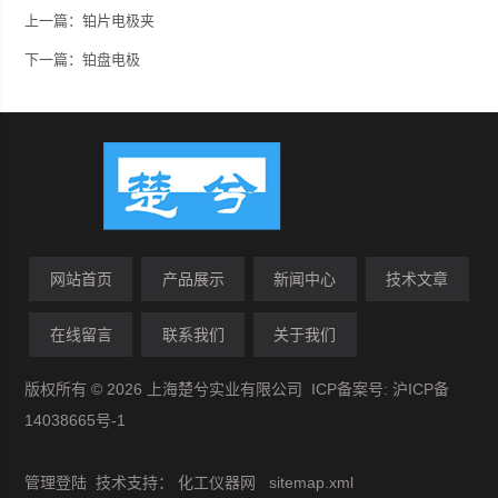
上一篇：
铂片电极夹
下一篇：
铂盘电极
网站首页
产品展示
新闻中心
技术文章
在线留言
联系我们
关于我们
版权所有 © 2026 上海楚兮实业有限公司 ICP备案号:
沪ICP备
14038665号-1
管理登陆
技术支持：
化工仪器网
sitemap.xml