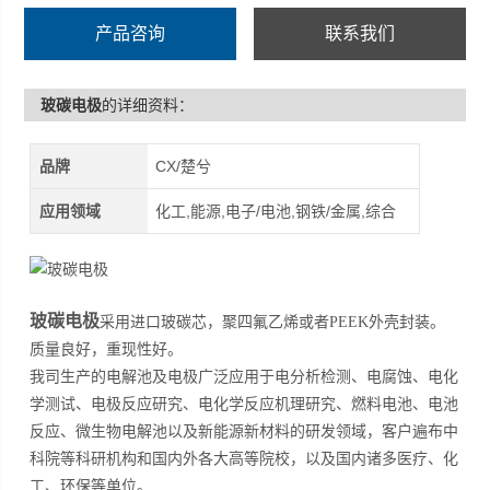
产品咨询
联系我们
玻碳电极
的详细资料：
品牌
CX/楚兮
应用领域
化工,能源,电子/电池,钢铁/金属,综合
玻碳电极
采用进口玻碳芯，聚四氟乙烯或者PEEK外壳封装。
质量良好，重现性好。
我司生产的电解池及电极广泛应用于电分析检测、电腐蚀、电化
学测试、电极反应研究、电化学反应机理研究、燃料电池、电池
反应、微生物电解池以及新能源新材料的研发领域，客户遍布中
科院等科研机构和国内外各大高等院校，以及国内诸多医疗、化
工、环保等单位。