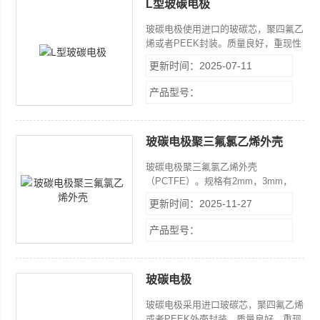
L型玻碳电极
玻碳电极使用进口的玻碳芯，聚四氟乙
烯或者PEEK封装。质量良好，重现性
好。
更新时间：2025-07-11
产品型号：
玻碳电极聚三氟氯乙烯外壳
玻碳电极聚三氟氯乙烯外壳
（PCTFE）。规格有2mm，3mm，
4mm，杆子外径只有直径6.4mm一
更新时间：2025-11-27
种。
产品型号：
玻碳电极
玻碳电极采用进口玻碳芯，聚四氟乙烯
或者PEEK外壳封装。质量良好，重现