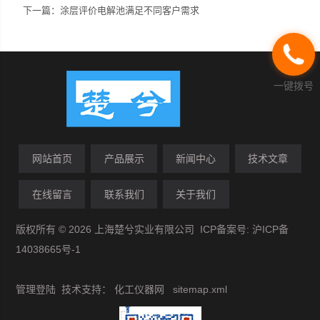
下一篇：
涂层评价电解池满足不同客户需求
一键拨号
网站首页
产品展示
新闻中心
技术文章
在线留言
联系我们
关于我们
版权所有 © 2026 上海楚兮实业有限公司 ICP备案号:
沪ICP备
14038665号-1
管理登陆
技术支持：
化工仪器网
sitemap.xml