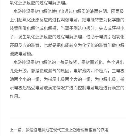
氧化还原反应的过程电解原理。
水浴控温密封电解池使电流通过电解质溶液而在阴、阳两极
上引起氧化还原反应的过程叫做电解，把电能转变为化学能的
装置叫做电解池或电解槽，当离子到达电极时，失去或获得电
子，发生氧化还原反应的过程电解原理，借助于电流引起氧化
还原反应的装置，也就是把电能转变为化学能的装置叫做电解
池或电解槽。
水浴控温密封电解池的上盖要旋紧，密封圈老化，各个进出
孔处开胶，都是造成漏气的原因，电解池内四个极片，三电极
池两个小的一组，为指示电极两个大的一组，为电解电极，指
示电极起感受电解液滴定情况并进而控制电解电极进行滴定的
作用。
上一篇：
多通道电解池在现代工业上起着相当重要的作用