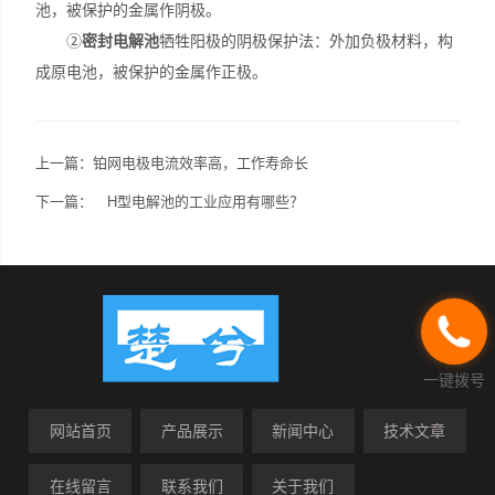
池，被保护的金属作阴极。
②
密封电解池
牺牲阳极的阴极保护法：外加负极材料，构
成原电池，被保护的金属作正极。
上一篇：
铂网电极电流效率高，工作寿命长
下一篇：
H型电解池的工业应用有哪些？
一键拨号
网站首页
产品展示
新闻中心
技术文章
在线留言
联系我们
关于我们