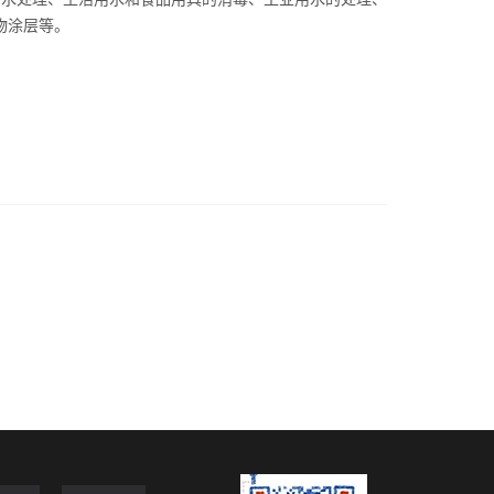
物涂层等。