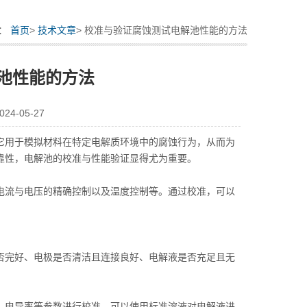
置：
首页
>
技术文章
> 校准与验证腐蚀测试电解池性能的方法
池性能的方法
4-05-27
它用于模拟材料在特定电解质环境中的腐蚀行为，从而为
靠性，电解池的校准与性能验证显得尤为重要。
流与电压的精确控制以及温度控制等。通过校准，可以
完好、电极是否清洁且连接良好、电解液是否充足且无
。
电导率等参数进行校准。可以使用标准溶液对电解液进