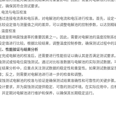
定，确保其符合测试要求。
电流与电压校准
连接电流表和电压表，对电解池的电流和电压进行校准。首先，设定一
比较设定值与测量值之间的差异，可以调整电解池的控制参数，以达到精
温度校准
是影响腐蚀速率的重要因素之一。因此，需要对电解池的温度控制系统
设定值进行比较。根据比较结果，调整温度控制参数，确保测试过程中的
三、性能验证与结果分析
成电解池的校准后，还需要进行性能验证以确认其是否满足测试要求。
蚀测试或恒电位腐蚀测试。通过对比标准数据与电解池的实际测试数据，
果分析中，应重点关注测试数据的稳定性和重复性。如果测试数据呈现
靠；反之，则需要对电解池进行进一步的检查和调整。
测试电解池的校准与验证是确保测试结果准确性和可靠性的关键步骤。
设计要求，并为腐蚀测试提供稳定、可靠的测试环境。在实际应用中，应
，并定期对电解池进行维护和保养，以确保其长期稳定运行。