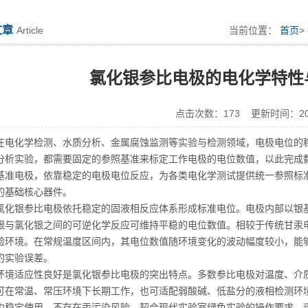
文章
Article
当前位置：
首页
>
氯化银参比电极的电化学特性
点击次数：173 更新时间：2026
化学检测、水质分析、金属腐蚀监测等实验与检测领域，电极电位的稳
分析实验，都需要固定的参照基准来标定工作电极的电位数值，以此完成
基准电极，依靠稳定的电极电位反应，为各类电化学测试提供统一参照标
的基础核心器件。
银参比电极依托稳定的固液相反应体系形成标准电位。电极内部以银基
银与氯化银之间的可逆化学反应可维持平稳的电位数值。相较于传统甘汞
验环境。在常规温度区间内，其电位数值随环境变化的波动幅度较小，能
的实验误差。
适应性良好是氯化银参比电极的突出特点。多数参比电极对温度、介质
可在常温、常压环境下长期工作，也可适配弱酸碱、低盐分的液相检测环
中稳定使用，不存在汞污染风险，契合现代实验室绿色实验的操作要求，