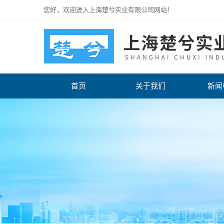
您好，欢迎进入上海楚兮实业有限公司网站！
首页
关于我们
新闻