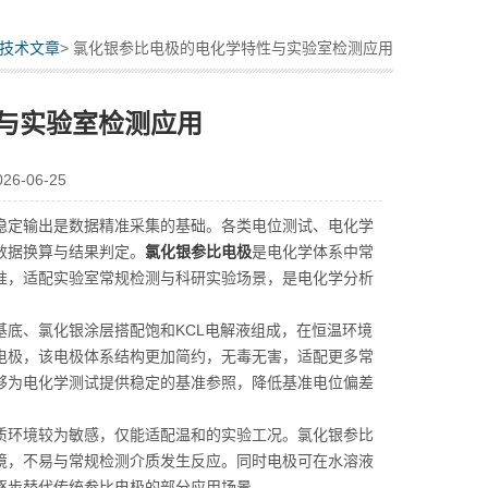
技术文章
> 氯化银参比电极的电化学特性与实验室检测应用
与实验室检测应用
-06-25
定输出是数据精准采集的基础。各类电位测试、电化学
数据换算与结果判定。
氯化银参比电极
是电化学体系中常
准，适配实验室常规检测与科研实验场景，是电化学分析
底、氯化银涂层搭配饱和KCL电解液组成，在恒温环境
电极，该电极体系结构更加简约，无毒无害，适配更多常
够为电化学测试提供稳定的基准参照，降低基准电位偏差
环境较为敏感，仅能适配温和的实验工况。氯化银参比
境，不易与常规检测介质发生反应。同时电极可在水溶液
逐步替代传统参比电极的部分应用场景。